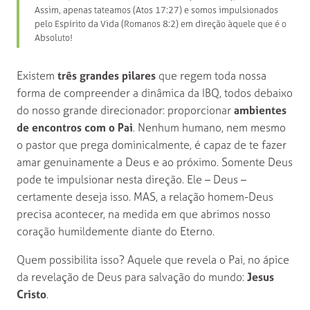
Assim, apenas tateamos (Atos 17:27) e somos impulsionados
pelo Espírito da Vida (Romanos 8:2) em direção àquele que é o
Absoluto!
Existem
três grandes pilares
que regem toda nossa
forma de compreender a dinâmica da IBQ, todos debaixo
do nosso grande direcionador: proporcionar
ambientes
de encontros com o Pai
. Nenhum humano, nem mesmo
o pastor que prega dominicalmente, é capaz de te fazer
amar genuinamente a Deus e ao próximo. Somente Deus
pode te impulsionar nesta direção. Ele – Deus –
certamente deseja isso. MAS, a relação homem-Deus
precisa acontecer, na medida em que abrimos nosso
coração humildemente diante do Eterno.
Quem possibilita isso? Aquele que revela o Pai, no ápice
da revelação de Deus para salvação do mundo:
Jesus
Cristo
.