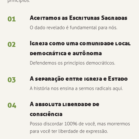
princípios:
01
Aceitamos as Escrituras Sagradas
O dado revelado é fundamental para nós.
02
Igreja como uma comunidade local
democrática e autônoma
Defendemos os princípios democráticos.
03
A separação entre igreja e Estado
A história nos ensina a sermos radicais aqui.
04
A absoluta liberdade de
consciência
Posso discordar 100% de você, mas morrermos
para você ter liberdade de expressão.