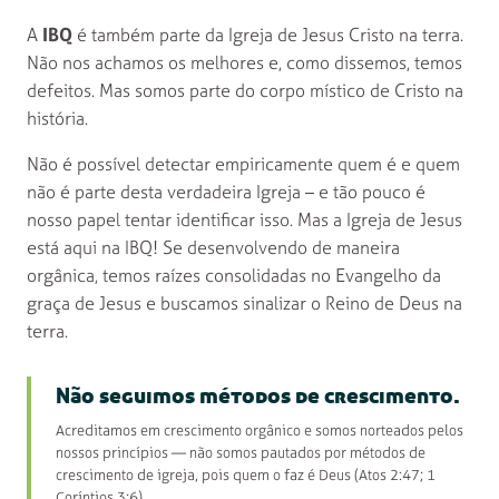
A
IBQ
é também parte da Igreja de Jesus Cristo na terra.
Não nos achamos os melhores e, como dissemos, temos
defeitos. Mas somos parte do corpo místico de Cristo na
história.
Não é possível detectar empiricamente quem é e quem
não é parte desta verdadeira Igreja – e tão pouco é
nosso papel tentar identificar isso. Mas a Igreja de Jesus
está aqui na IBQ! Se desenvolvendo de maneira
orgânica, temos raízes consolidadas no Evangelho da
graça de Jesus e buscamos sinalizar o Reino de Deus na
terra.
Não seguimos métodos de crescimento.
Acreditamos em crescimento orgânico e somos norteados pelos
nossos princípios — não somos pautados por métodos de
crescimento de igreja, pois quem o faz é Deus (Atos 2:47; 1
Coríntios 3:6).