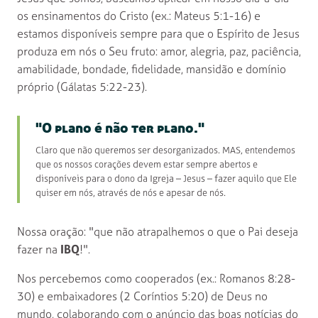
os ensinamentos do Cristo (ex.: Mateus 5:1-16) e
estamos disponíveis sempre para que o Espírito de Jesus
produza em nós o Seu fruto: amor, alegria, paz, paciência,
amabilidade, bondade, fidelidade, mansidão e domínio
próprio (Gálatas 5:22-23).
"O plano é não ter plano."
Claro que não queremos ser desorganizados. MAS, entendemos
que os nossos corações devem estar sempre abertos e
disponíveis para o dono da Igreja – Jesus – fazer aquilo que Ele
quiser em nós, através de nós e apesar de nós.
Nossa oração: "que não atrapalhemos o que o Pai deseja
fazer na
IBQ
!".
Nos percebemos como cooperados (ex.: Romanos 8:28-
30) e embaixadores (2 Coríntios 5:20) de Deus no
mundo, colaborando com o anúncio das boas notícias do