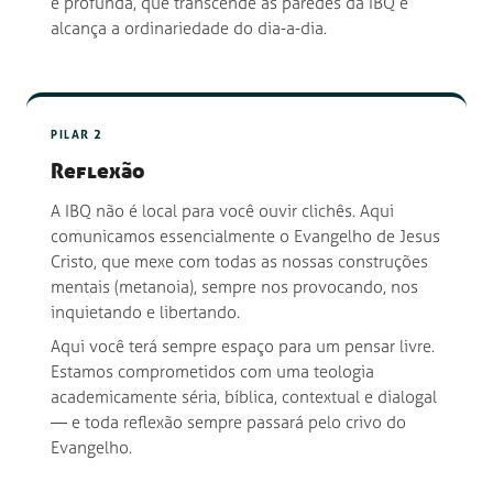
e profunda, que transcende as paredes da IBQ e
alcança a ordinariedade do dia-a-dia.
PILAR 2
Reflexão
A IBQ não é local para você ouvir clichês. Aqui
comunicamos essencialmente o Evangelho de Jesus
Cristo, que mexe com todas as nossas construções
mentais (metanoia), sempre nos provocando, nos
inquietando e libertando.
Aqui você terá sempre espaço para um pensar livre.
Estamos comprometidos com uma teologia
academicamente séria, bíblica, contextual e dialogal
— e toda reflexão sempre passará pelo crivo do
Evangelho.