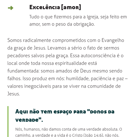
→
Excelência [amor]
Tudo o que fizermos para a Igreja, seja feito em
amor, sem o peso da obrigação.
Somos radicalmente comprometidos com o Evangelho
da graça de Jesus. Levamos a sério o fato de sermos
pecadores salvos pela graça. Essa autoconsciência é o
local onde toda nossa espiritualidade está
fundamentada: somos amados de Deus mesmo sendo
falhos. Isso produz em nós: humildade, paciência e paz –
valores inegociáveis para se viver na comunidade de
Jesus.
Aqui não tem espaço para "donos da
verdade".
Nós, humanos, não damos conta de uma verdade absoluta. O
caminho, a verdade e a vida é o Cristo (João 14:6), não nós.