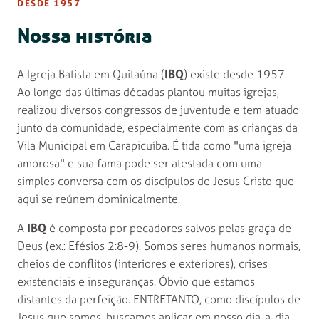
DESDE 1957
Nossa história
A Igreja Batista em Quitaúna (
IBQ
) existe desde 1957.
Ao longo das últimas décadas plantou muitas igrejas,
realizou diversos congressos de juventude e tem atuado
junto da comunidade, especialmente com as crianças da
Vila Municipal em Carapicuíba. É tida como "uma igreja
amorosa" e sua fama pode ser atestada com uma
simples conversa com os discípulos de Jesus Cristo que
aqui se reúnem dominicalmente.
A
IBQ
é composta por pecadores salvos pelas graça de
Deus (ex.: Efésios 2:8-9). Somos seres humanos normais,
cheios de conflitos (interiores e exteriores), crises
existenciais e inseguranças. Óbvio que estamos
distantes da perfeição. ENTRETANTO, como discípulos de
Jesus que somos, buscamos aplicar em nosso dia-a-dia