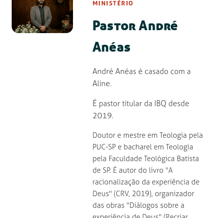
MINISTÉRIO
Pastor André
Anéas
André Anéas é casado com a
Aline.
É pastor titular da IBQ desde
2019.
Doutor e mestre em Teologia pela
PUC-SP e bacharel em Teologia
pela Faculdade Teológica Batista
de SP. É autor do livro "A
racionalização da experiência de
Deus" (CRV, 2019), organizador
das obras "Diálogos sobre a
experiência de Deus" (Recriar,